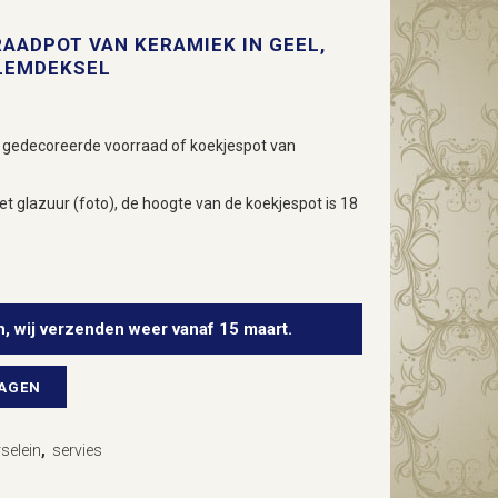
RAADPOT VAN KERAMIEK IN GEEL,
LEMDEKSEL
al gedecoreerde voorraad of koekjespot van
et glazuur (foto), de hoogte van de koekjespot is 18
n, wij verzenden weer vanaf 15 maart.
WAGEN
selein
,
servies