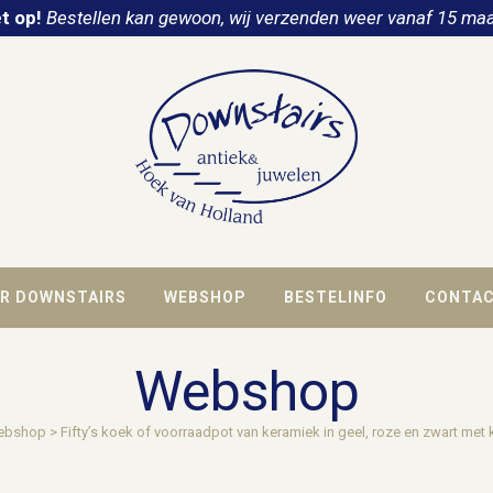
t op!
Bestellen kan gewoon, wij verzenden weer vanaf 15 maa
R DOWNSTAIRS
WEBSHOP
BESTELINFO
CONTA
Webshop
ebshop
>
Fifty’s koek of voorraadpot van keramiek in geel, roze en zwart met