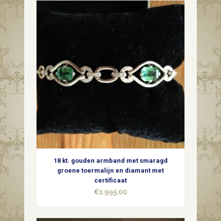
18 kt. gouden armband met smaragd
groene toermalijn en diamant met
certificaat
€
1.995,00