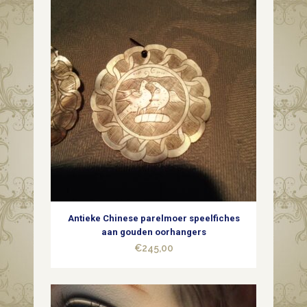
Antieke Chinese parelmoer speelfiches
aan gouden oorhangers
€
245,00