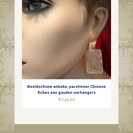
Beeldschone antieke, parelmoer Chinese
fiches aan gouden oorhangers
€
245,00