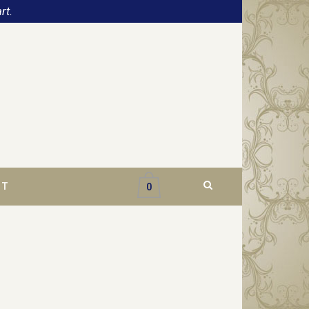
rt.
CT
0