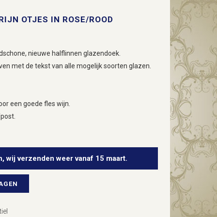
RIJN OTJES IN ROSE/ROOD
ldschone, nieuwe halflinnen glazendoek.
ven met de tekst van alle mogelijk soorten glazen.
or een goede fles wijn.
post.
n, wij verzenden weer vanaf 15 maart.
WAGEN
iel