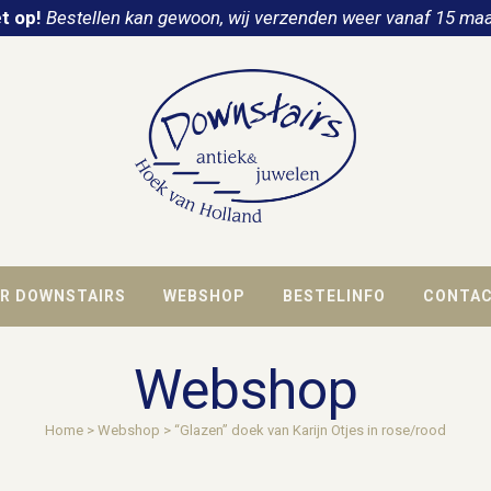
t op!
Bestellen kan gewoon, wij verzenden weer vanaf 15 maa
R DOWNSTAIRS
WEBSHOP
BESTELINFO
CONTA
Webshop
Home
>
Webshop
>
“Glazen” doek van Karijn Otjes in rose/rood