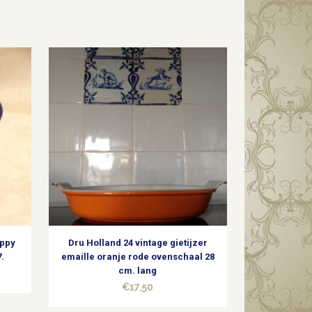
appy
Dru Holland 24 vintage gietijzer
.
emaille oranje rode ovenschaal 28
cm. lang
€
17,50