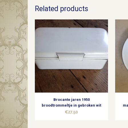
Related products
Brocante jaren 1950
broodtrommeltje in gebroken wit
ma
€
27,50