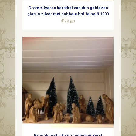
Grote zilveren kerstbal van dun geblazen
glas in zilver met dubbele bol 1e helft 1900
€
22,50
Prachtige strak vormgegeven Kerst