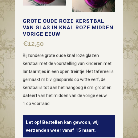
GROTE OUDE ROZE KERSTBAL
VAN GLAS IN KNAL ROZE MIDDEN
VORIGE EEUW
€
12,50
Bijzondere grote oude knal roze glazen
kerstbal met de voorstelling van kinderen met
lantaarntjes in een open treintje. Het tafereel is
gemaakt m.b.v. glasparels op witte verf, de
kerstbal is tot aan het hangoog 8 cm. groot en
dateert van het midden van de vorige eeuw.
1 op voorraad
Let op! Bestellen kan gewoon, wij
verzenden weer vanaf 15 maart.