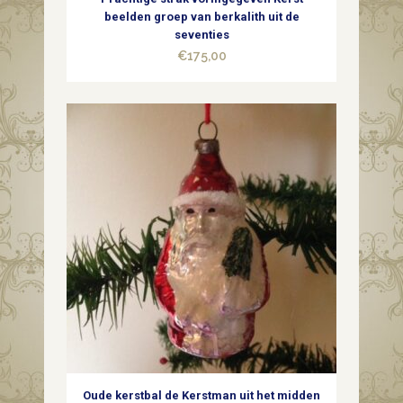
beelden groep van berkalith uit de
seventies
€
175,00
Oude kerstbal de Kerstman uit het midden