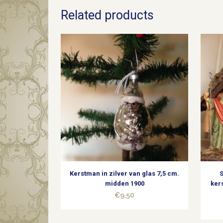
Related products
Kerstman in zilver van glas 7,5 cm.
midden 1900
ker
€
9,50