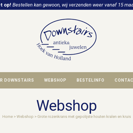
t op!
Bestellen kan gewoon, wij verzenden weer vanaf 15 maa
R DOWNSTAIRS
WEBSHOP
BESTELINFO
CONTA
Webshop
Home
>
Webshop
>
Grote rozenkrans met gepolijste houten kralen en kruis