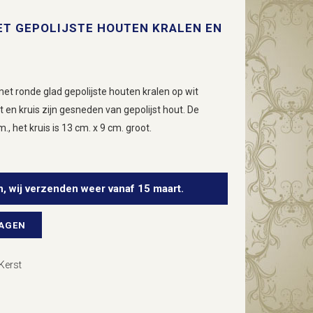
T GEPOLIJSTE HOUTEN KRALEN EN
t ronde glad gepolijste houten kralen op wit
 en kruis zijn gesneden van gepolijst hout. De
, het kruis is 13 cm. x 9 cm. groot.
n, wij verzenden weer vanaf 15 maart.
WAGEN
Kerst