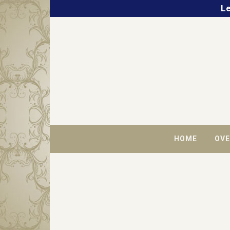
Le
HOME
OVE