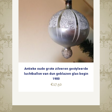
Antieke oude grote zilveren gestyleerde
luchtballon van dun geblazen glas begin
1900
€
17,50