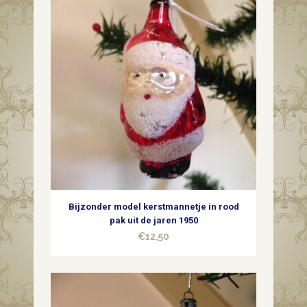
Bijzonder model kerstmannetje in rood
pak uit de jaren 1950
€
12,50