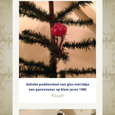
Antieke paddenstoel van glas met takje
van ganzenveer op klem jaren 1900
€
24,50