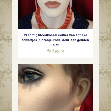
Prachtig bloedkoraal collier van antieke
tonnetjes in oranje-rode kleur aan gouden
slot
€
1.895,00