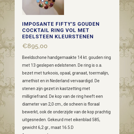
IMPOSANTE FIFTY’S GOUDEN
COCKTAIL RING VOL MET
EDELSTEEN KLEURSTENEN
€
895,00
Beeldschone handgemaakte 14 kt. gouden ring
met 13 geslepen edelstenen. De ring is o.a.
bezet met turkoois, opaal, granaat, toermalijn,
amethist en in Nederland vervaardigd. De
stenen zijn gezet in kastzetting met
milligriefrand. De kop van de ring heeft een
diameter van 2,0 cm., de scheen is floraal
bewerkt, ook de onderzijde van de kop prachtig
uitgesneden. Gekeurd met eikenblad 585,
gewicht 6,2 gr., maat 16.5.D