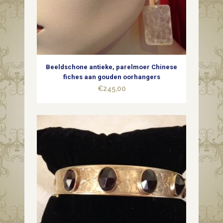
Beeldschone antieke, parelmoer Chinese
fiches aan gouden oorhangers
€
245,00