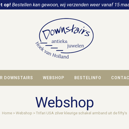
t op!
Bestellen kan gewoon, wij verzenden weer vanaf 15 maa
R DOWNSTAIRS
WEBSHOP
BESTELINFO
CONTA
Webshop
Home
>
Webshop
>
Trifari USA zilver kleurige schakel armband uit de fifty’s