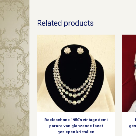
Related products
Beeldschone 1950’s vintage demi
parure van glanzende facet
ges
geslepen kristallen