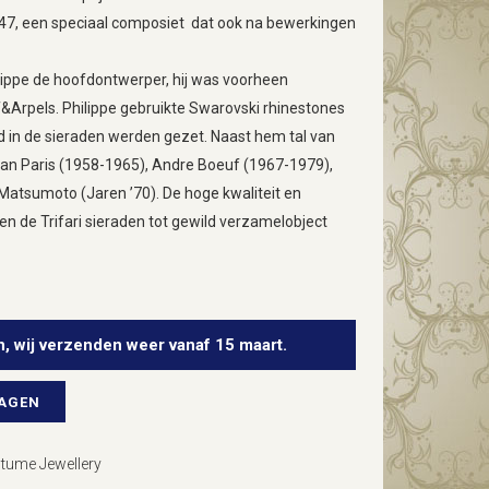
1947, een speciaal composiet dat ook na bewerkingen
lippe de hoofdontwerper, hij was voorheen
&Arpels. Philippe gebruikte Swarovski rhinestones
d in de sieraden werden gezet. Naast hem tal van
an Paris (1958-1965), Andre Boeuf (1967-1979),
Matsumoto (Jaren ’70). De hoge kwaliteit en
en de Trifari sieraden tot gewild verzamelobject
n, wij verzenden weer vanaf 15 maart.
WAGEN
tume Jewellery