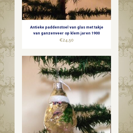
Antieke paddenstoel van glas met takje
van ganzenveer op klem jaren 1900
€
24,50