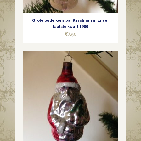
Grote oude kerstbal Kerstman in zilver
laatste kwart 1900
€
7,50