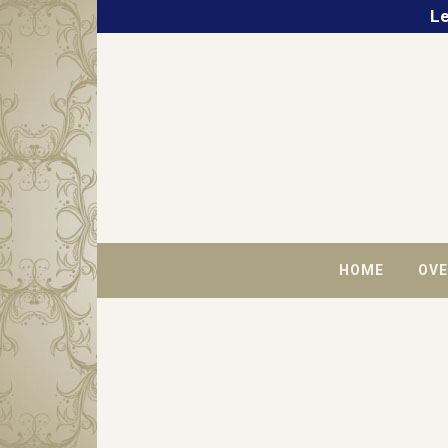
Le
HOME
OVE