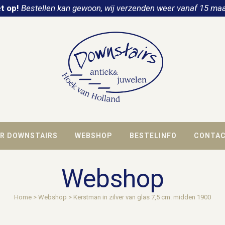
t op!
Bestellen kan gewoon, wij verzenden weer vanaf 15 maa
R DOWNSTAIRS
WEBSHOP
BESTELINFO
CONTA
Webshop
Home
>
Webshop
>
Kerstman in zilver van glas 7,5 cm. midden 1900