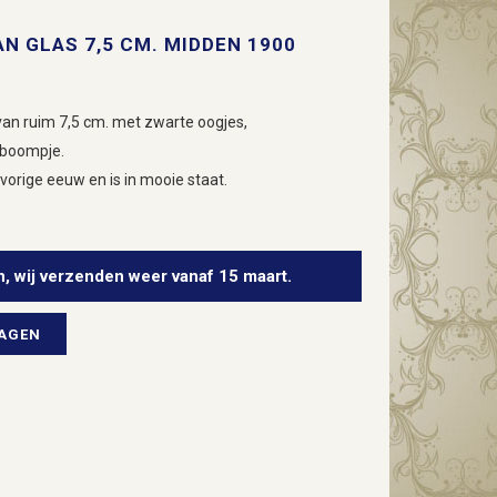
AN GLAS 7,5 CM. MIDDEN 1900
an ruim 7,5 cm. met zwarte oogjes,
tboompje.
vorige eeuw en is in mooie staat.
n, wij verzenden weer vanaf 15 maart.
WAGEN