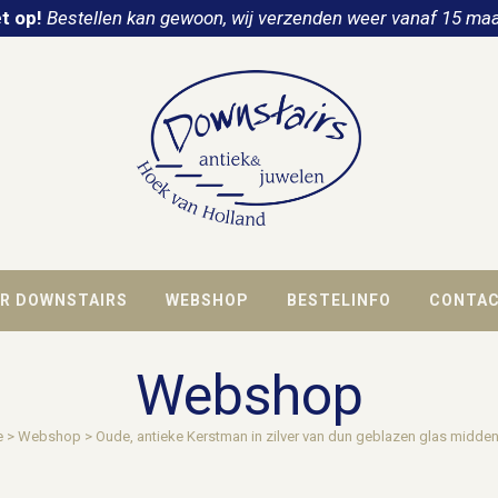
t op!
Bestellen kan gewoon, wij verzenden weer vanaf 15 maa
R DOWNSTAIRS
WEBSHOP
BESTELINFO
CONTA
Webshop
e
>
Webshop
>
Oude, antieke Kerstman in zilver van dun geblazen glas midde