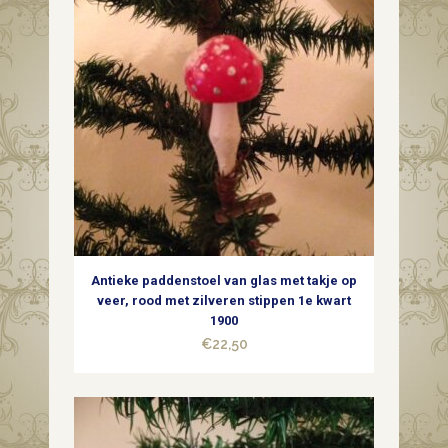
Antieke paddenstoel van glas met takje op
veer, rood met zilveren stippen 1e kwart
1900
€
22,50