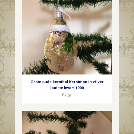
Grote oude kerstbal Kerstman in zilver
laatste kwart 1900
€
7,50