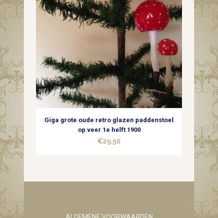
Giga grote oude retro glazen paddenstoel
op veer 1e helft 1900
€
29,50
ALGEMENE VOORWAARDEN