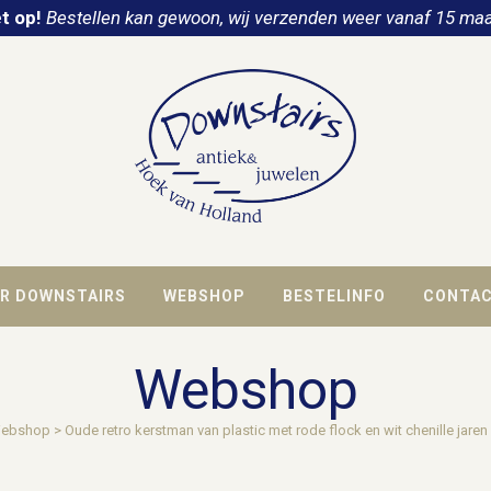
t op!
Bestellen kan gewoon, wij verzenden weer vanaf 15 maa
R DOWNSTAIRS
WEBSHOP
BESTELINFO
CONTA
Webshop
ebshop
>
Oude retro kerstman van plastic met rode flock en wit chenille jare