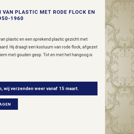
 VAN PLASTIC MET RODE FLOCK EN
950-1960
van plastic en een sprekend plastic gezicht met
aard. Hij draagt een kostuum van rode flock, afgezet
 riem met gouden gesp. Tot en met het hangoog is
n, wij verzenden weer vanaf 15 maart.
WAGEN