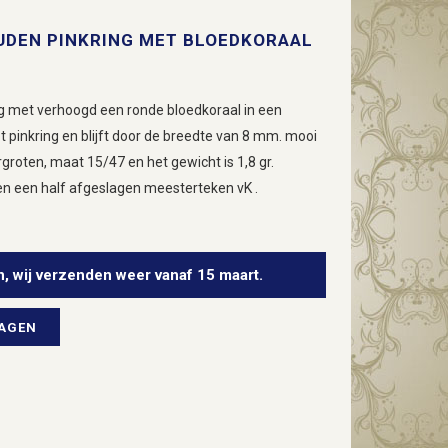
OUDEN PINKRING MET BLOEDKORAAL
g met verhoogd een ronde bloedkoraal in een
ot pinkring en blijft door de breedte van 8 mm. mooi
rgroten, maat 15/47 en het gewicht is 1,8 gr.
en een half afgeslagen meesterteken vK .
n, wij verzenden weer vanaf 15 maart.
WAGEN