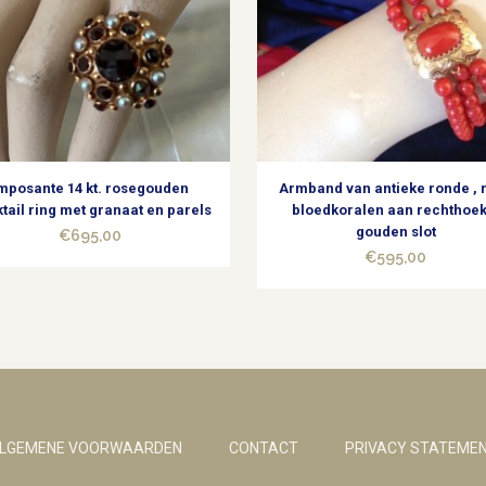
mposante 14 kt. rosegouden
Armband van antieke ronde , 
tail ring met granaat en parels
bloedkoralen aan rechthoek
gouden slot
€
695,00
€
595,00
LGEMENE VOORWAARDEN
CONTACT
PRIVACY STATEME