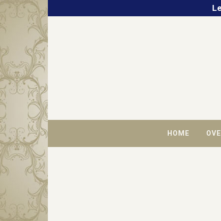
Le
HOME
OVE