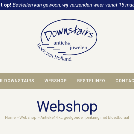
t op!
Bestellen kan gewoon, wij verzenden weer vanaf 15 maa
R DOWNSTAIRS
WEBSHOP
BESTELINFO
CONTA
Webshop
Home
>
Webshop
>
Antieke14 kt. geelgouden pinkring met bloedkoraal