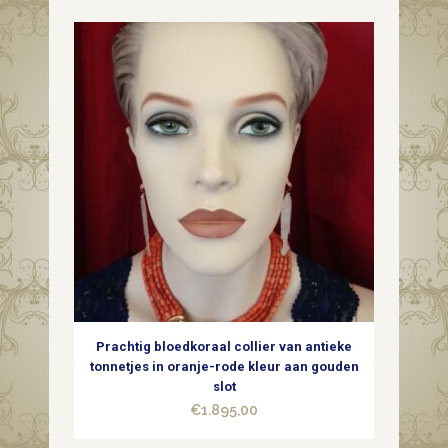
Prachtig bloedkoraal collier van antieke
tonnetjes in oranje-rode kleur aan gouden
slot
€
1.895,00