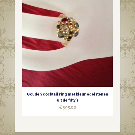
Gouden cocktail ring met kleur edelstenen
uit de fifty’s
€
595,00