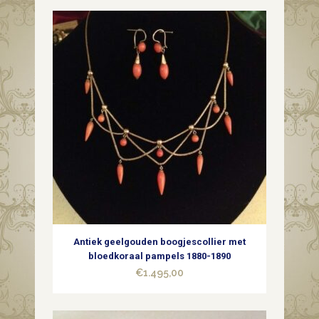
Antiek geelgouden boogjescollier met
bloedkoraal pampels 1880-1890
€
1.495,00