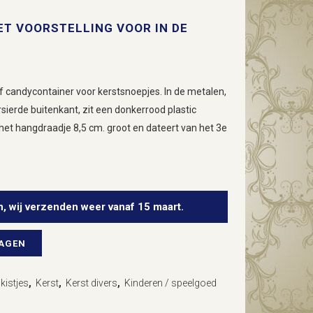
T VOORSTELLING VOOR IN DE
 candycontainer voor kerstsnoepjes. In de metalen,
sierde buitenkant, zit een donkerrood plastic
 het hangdraadje 8,5 cm. groot en dateert van het 3e
n, wij verzenden weer vanaf 15 maart.
WAGEN
kistjes
,
Kerst
,
Kerst divers
,
Kinderen / speelgoed