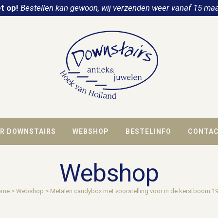
t op!
Bestellen kan gewoon, wij verzenden weer vanaf 15 maa
R DOWNSTAIRS
WEBSHOP
BESTELINFO
CONTA
Webshop
ome
>
Webshop
>
Metalen candybox met voorstelling voor in de kerstboom 1