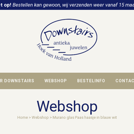
t op!
Bestellen kan gewoon, wij verzenden weer vanaf 15 maa
R DOWNSTAIRS
WEBSHOP
BESTELINFO
CONTA
Webshop
Home
>
Webshop
>
Murano glas Paas haasje in blauw wit