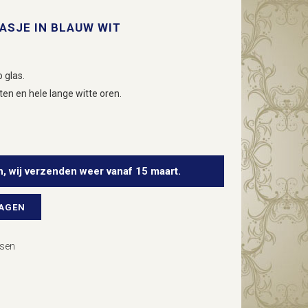
ASJE IN BLAUW WIT
 glas.
ten en hele lange witte oren.
n, wij verzenden weer vanaf 15 maart.
WAGEN
sen