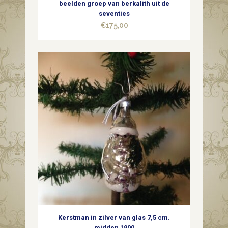
beelden groep van berkalith uit de
seventies
€
175,00
Kerstman in zilver van glas 7,5 cm.
midden 1900