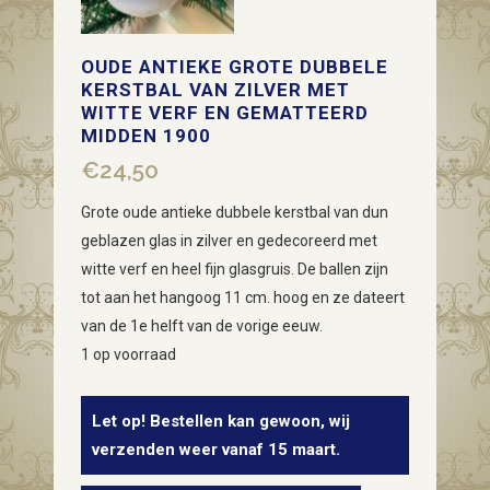
OUDE ANTIEKE GROTE DUBBELE
KERSTBAL VAN ZILVER MET
WITTE VERF EN GEMATTEERD
MIDDEN 1900
€
24,50
Grote oude antieke dubbele kerstbal van dun
geblazen glas in zilver en gedecoreerd met
witte verf en heel fijn glasgruis. De ballen zijn
tot aan het hangoog 11 cm. hoog en ze dateert
van de 1e helft van de vorige eeuw.
1 op voorraad
Let op! Bestellen kan gewoon, wij
verzenden weer vanaf 15 maart.