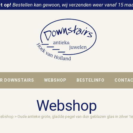
t op!
Bestellen kan gewoon, wij verzenden weer vanaf 15 maa
R DOWNSTAIRS
WEBSHOP
BESTELINFO
CONTA
Webshop
ebshop
>
Oude antieke grote, gladde pegel van dun geblazen glas in zilver 1e