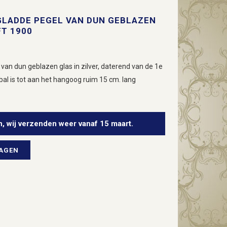
GLADDE PEGEL VAN DUN GEBLAZEN
FT 1900
 van dun geblazen glas in zilver, daterend van de 1e
bal is tot aan het hangoog ruim 15 cm. lang
n, wij verzenden weer vanaf 15 maart.
WAGEN