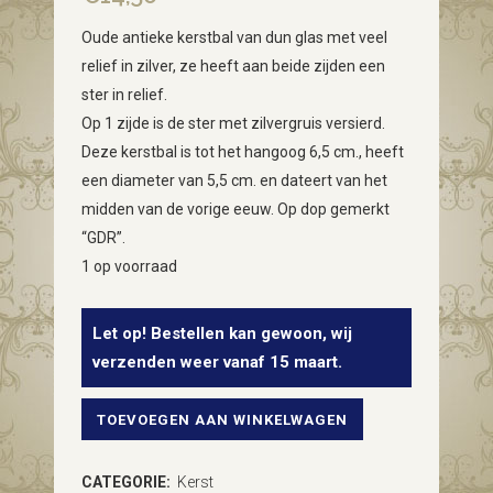
Oude antieke kerstbal van dun glas met veel
relief in zilver, ze heeft aan beide zijden een
ster in relief.
Op 1 zijde is de ster met zilvergruis versierd.
Deze kerstbal is tot het hangoog 6,5 cm., heeft
een diameter van 5,5 cm. en dateert van het
midden van de vorige eeuw. Op dop gemerkt
“GDR”.
1 op voorraad
Let op! Bestellen kan gewoon, wij
verzenden weer vanaf 15 maart.
TOEVOEGEN AAN WINKELWAGEN
Oude
antieke
CATEGORIE:
Kerst