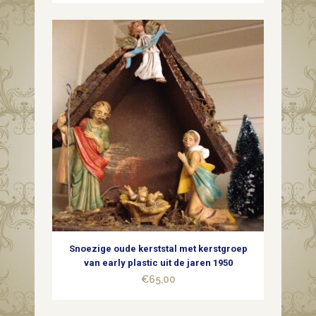
Snoezige oude kerststal met kerstgroep
van early plastic uit de jaren 1950
€
65,00