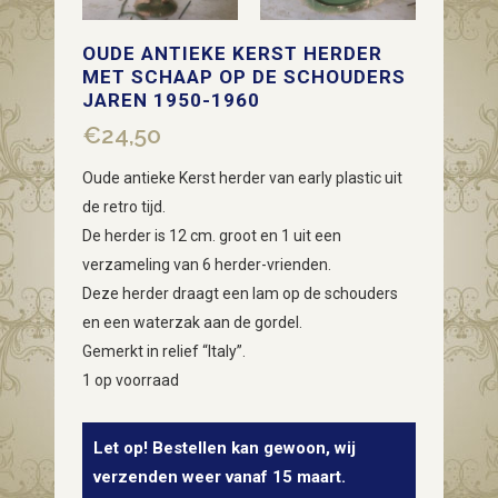
OUDE ANTIEKE KERST HERDER
MET SCHAAP OP DE SCHOUDERS
JAREN 1950-1960
€
24,50
Oude antieke Kerst herder van early plastic uit
de retro tijd.
De herder is 12 cm. groot en 1 uit een
verzameling van 6 herder-vrienden.
Deze herder draagt een lam op de schouders
en een waterzak aan de gordel.
Gemerkt in relief “Italy”.
1 op voorraad
Let op! Bestellen kan gewoon, wij
verzenden weer vanaf 15 maart.