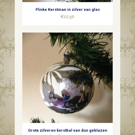
Flinke Kerstman in zilver van glas
€
12,50
Grote zilveren kerstbal van dun geblazen