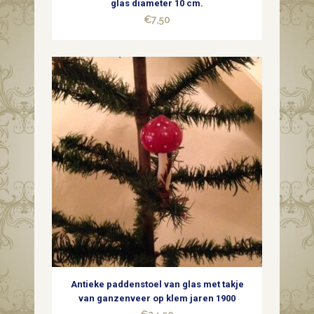
glas diameter 10 cm.
€
7,50
Antieke paddenstoel van glas met takje
van ganzenveer op klem jaren 1900