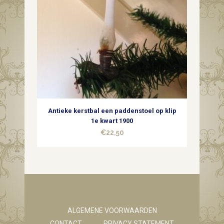
Antieke kerstbal een paddenstoel op klip
1e kwart 1900
€
22,50
ALGEMENE VOORWAARDEN
CONTACT
PRIVACY STATEMENT