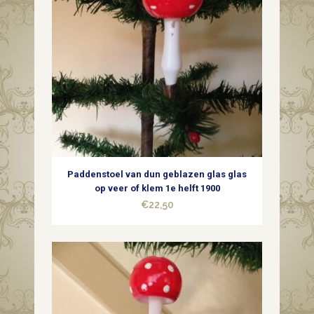
Paddenstoel van dun geblazen glas glas
op veer of klem 1e helft 1900
€
22,50