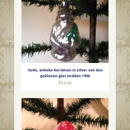
Oude, antieke Kerstman in zilver van dun
geblazen glas midden 1900
€
12,50