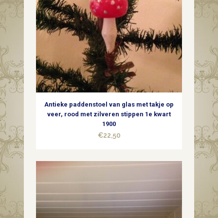
Antieke paddenstoel van glas met takje op
veer, rood met zilveren stippen 1e kwart
1900
€
22,50