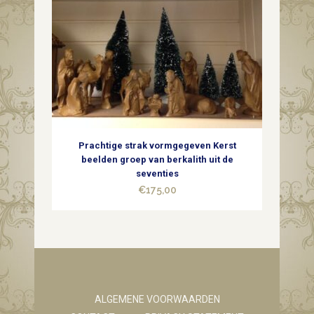
Prachtige strak vormgegeven Kerst
beelden groep van berkalith uit de
seventies
€
175,00
ALGEMENE VOORWAARDEN