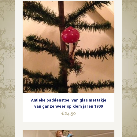
Antieke paddenstoel van glas met takje
van ganzenveer op klem jaren 1900
€
24,50