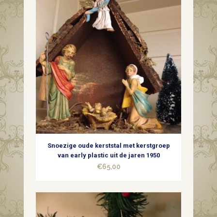
Snoezige oude kerststal met kerstgroep
van early plastic uit de jaren 1950
€
65,00