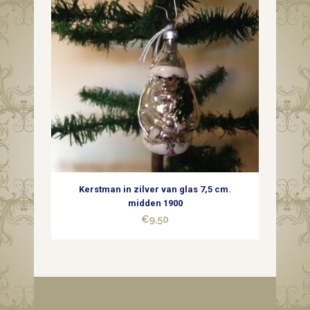
Kerstman in zilver van glas 7,5 cm.
midden 1900
€
9,50