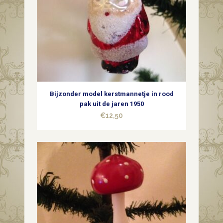
Bijzonder model kerstmannetje in rood
pak uit de jaren 1950
€
12,50