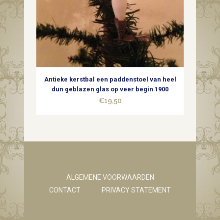
Antieke kerstbal een paddenstoel van heel
dun geblazen glas op veer begin 1900
€
19,50
ALGEMENE VOORWAARDEN
CONTACT
PRIVACY STATEMENT