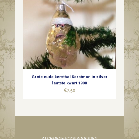
Grote oude kerstbal Kerstman in zilver
laatste kwart 1900
€
7,50
ALGEMENE VOORWAARDEN