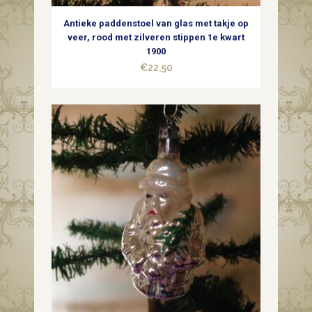
Antieke paddenstoel van glas met takje op
veer, rood met zilveren stippen 1e kwart
1900
€
22,50