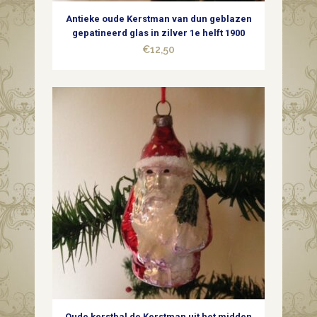
Antieke oude Kerstman van dun geblazen
gepatineerd glas in zilver 1e helft 1900
€
12,50
Oude kerstbal de Kerstman uit het midden