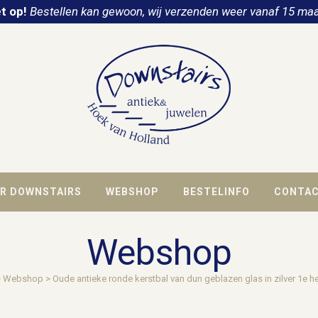
t op!
Bestellen kan gewoon, wij verzenden weer vanaf 15 maa
R DOWNSTAIRS
WEBSHOP
BESTELINFO
CONTA
Webshop
>
Webshop
>
Oude antieke ronde kerstbal van dun geblazen glas in zilver 1e he