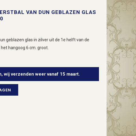
KERSTBAL VAN DUN GEBLAZEN GLAS
00
n geblazen glas in zilver uit de 1e helft van de
n het hangoog 6 cm. groot.
n, wij verzenden weer vanaf 15 maart.
WAGEN