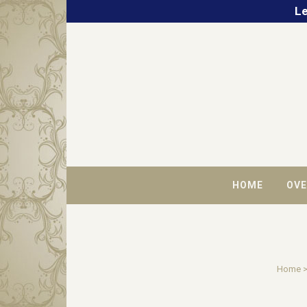
Le
HOME
OVE
Home