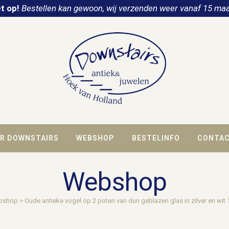
t op!
Bestellen kan gewoon, wij verzenden weer vanaf 15 maa
R DOWNSTAIRS
WEBSHOP
BESTELINFO
CONTA
Webshop
bshop
>
Oude antieke vogel op 2 poten van dun geblazen glas in zilver en wit 