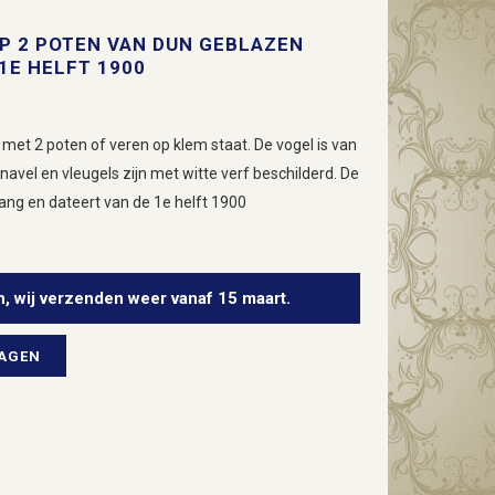
P 2 POTEN VAN DUN GEBLAZEN
 1E HELFT 1900
 met 2 poten of veren op klem staat. De vogel is van
snavel en vleugels zijn met witte verf beschilderd. De
 lang en dateert van de 1e helft 1900
n, wij verzenden weer vanaf 15 maart.
WAGEN