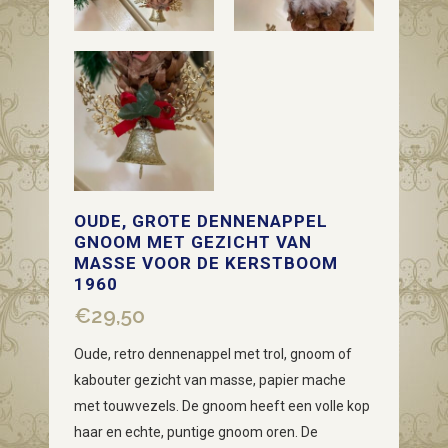
OUDE, GROTE DENNENAPPEL
GNOOM MET GEZICHT VAN
MASSE VOOR DE KERSTBOOM
1960
€
29,50
Oude, retro dennenappel met trol, gnoom of
kabouter gezicht van masse, papier mache
met touwvezels. De gnoom heeft een volle kop
haar en echte, puntige gnoom oren. De