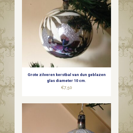
Grote zilveren kerstbal van dun geblazen
glas diameter 10 cm.
€
7,50