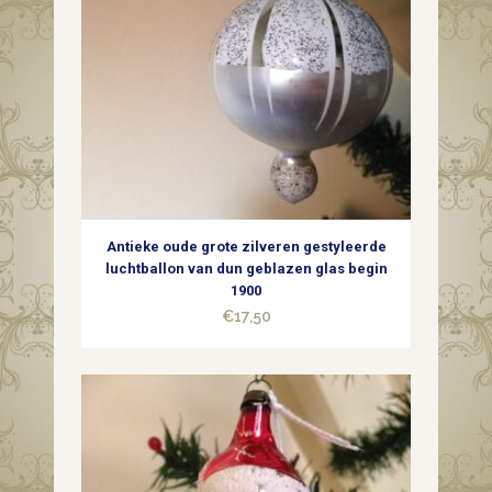
Antieke oude grote zilveren gestyleerde
luchtballon van dun geblazen glas begin
1900
€
17,50