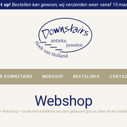
t op!
Bestellen kan gewoon, wij verzenden weer vanaf 15 maa
R DOWNSTAIRS
WEBSHOP
BESTELINFO
CONTA
Webshop
>
Webshop
>
Oude mini Kerstklok van dun geblazen glas in zilver en wit midd