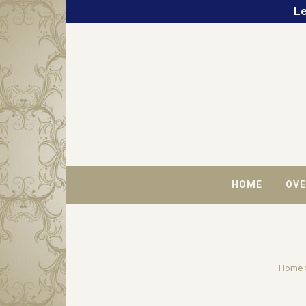
Le
HOME
OVE
Home