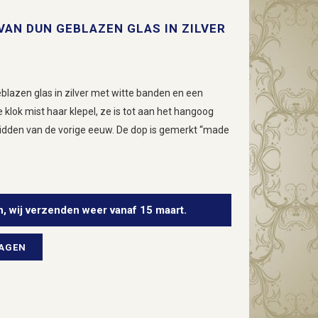
VAN DUN GEBLAZEN GLAS IN ZILVER
blazen glas in zilver met witte banden en een
klok mist haar klepel, ze is tot aan het hangoog
midden van de vorige eeuw. De dop is gemerkt “made
n, wij verzenden weer vanaf 15 maart.
WAGEN