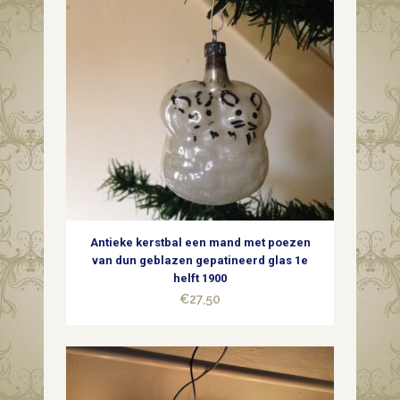
Antieke kerstbal een mand met poezen
van dun geblazen gepatineerd glas 1e
helft 1900
€
27,50