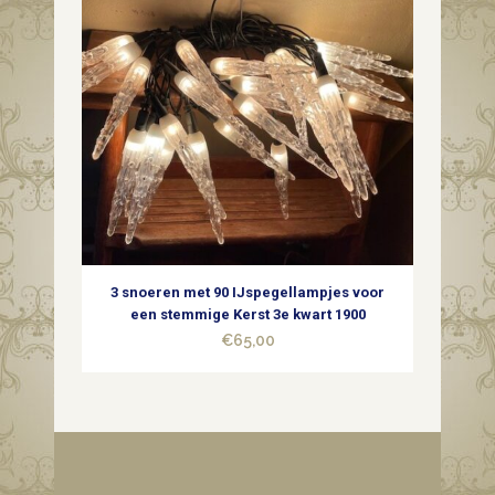
3 snoeren met 90 IJspegellampjes voor
een stemmige Kerst 3e kwart 1900
€
65,00