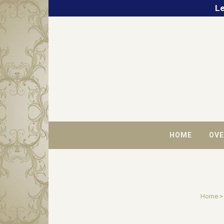
Le
HOME
OVE
Home