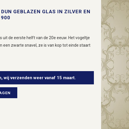
DUN GEBLAZEN GLAS IN ZILVER EN
1900
s uit de eerste helft van de 20e eeuw. Het vogeltje
 een zwarte snavel, ze is van kop tot einde staart
n, wij verzenden weer vanaf 15 maart.
WAGEN