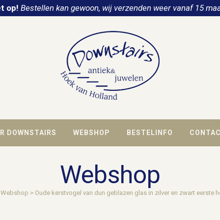
t op!
Bestellen kan gewoon, wij verzenden weer vanaf 15 maa
R DOWNSTAIRS
WEBSHOP
BESTELINFO
CONTA
Webshop
>
Webshop
>
Oude kerstvogel van dun geblazen glas in zilver en zwart eerste h