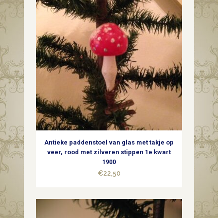
Antieke paddenstoel van glas met takje op
veer, rood met zilveren stippen 1e kwart
1900
€
22,50