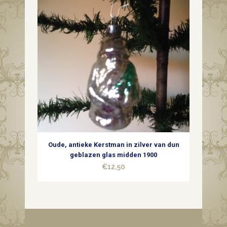
Oude, antieke Kerstman in zilver van dun
geblazen glas midden 1900
€
12,50