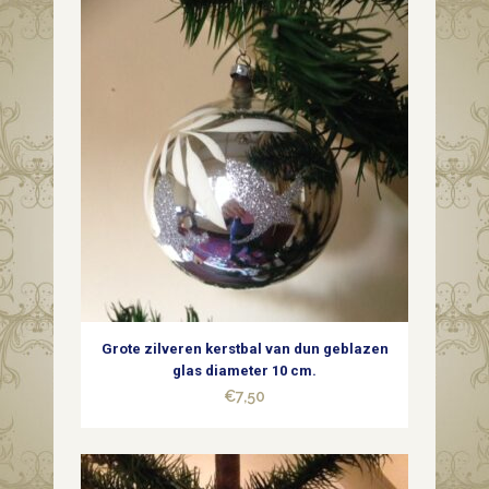
Grote zilveren kerstbal van dun geblazen
glas diameter 10 cm.
€
7,50