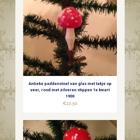
Antieke paddenstoel van glas met takje op
veer, rood met zilveren stippen 1e kwart
1900
€
22,50