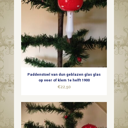
Paddenstoel van dun geblazen glas glas
op veer of klem 1e helft 1900
€
22,50