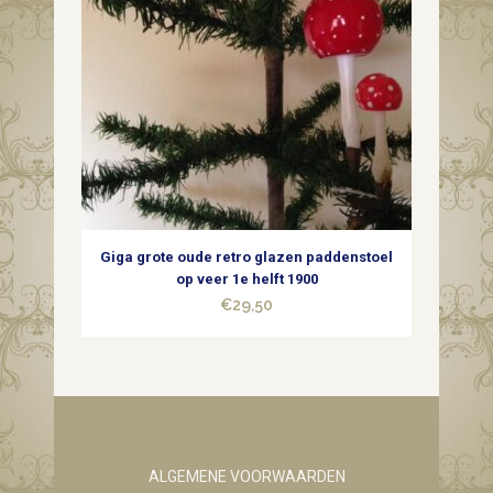
Giga grote oude retro glazen paddenstoel
op veer 1e helft 1900
€
29,50
ALGEMENE VOORWAARDEN