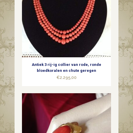
Antiek 3 rij-ig collier van rode, ronde
bloedkoralen en chute geregen
€
2.295,00