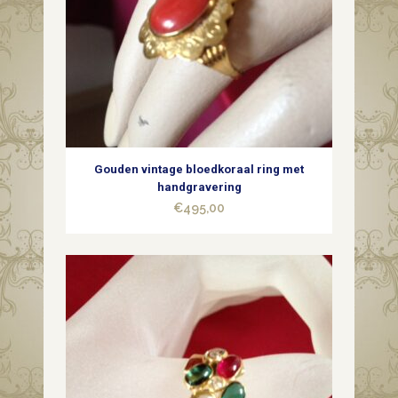
Gouden vintage bloedkoraal ring met
handgravering
€
495,00