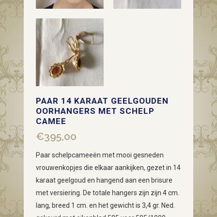
PAAR 14 KARAAT GEELGOUDEN
OORHANGERS MET SCHELP
CAMEE
€
395,00
Paar schelpcameeën met mooi gesneden
vrouwenkopjes die elkaar aankijken, gezet in 14
karaat geelgoud en hangend aan een brisure
met versiering. De totale hangers zijn zijn 4 cm.
lang, breed 1 cm. en het gewicht is 3,4 gr. Ned.