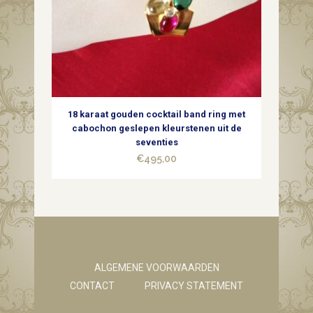
18 karaat gouden cocktail band ring met
cabochon geslepen kleurstenen uit de
seventies
€
495,00
ALGEMENE VOORWAARDEN
CONTACT
PRIVACY STATEMENT