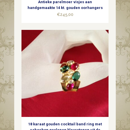
Antieke parelmoer visjes aan
handgemaakte 14 kt. gouden oorhangers
€
245,00
18 karaat gouden cocktail band ring met
cabochon geslepen kleurstenen uit de