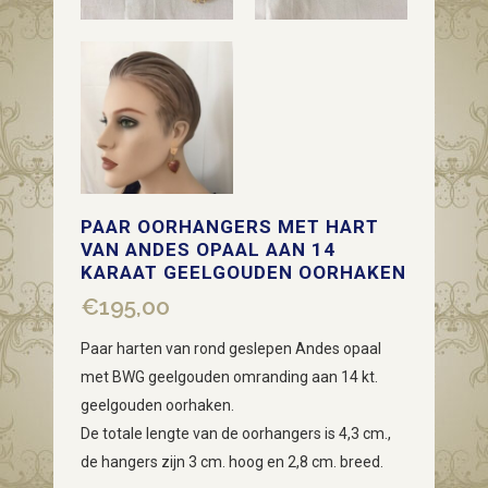
PAAR OORHANGERS MET HART
VAN ANDES OPAAL AAN 14
KARAAT GEELGOUDEN OORHAKEN
€
195,00
Paar harten van rond geslepen Andes opaal
met BWG geelgouden omranding aan 14 kt.
geelgouden oorhaken.
De totale lengte van de oorhangers is 4,3 cm.,
de hangers zijn 3 cm. hoog en 2,8 cm. breed.