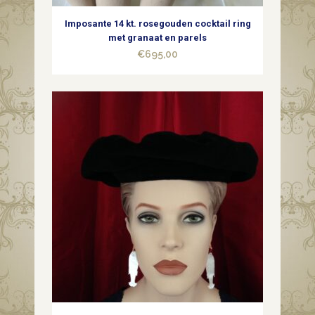
Imposante 14 kt. rosegouden cocktail ring
met granaat en parels
€
695,00