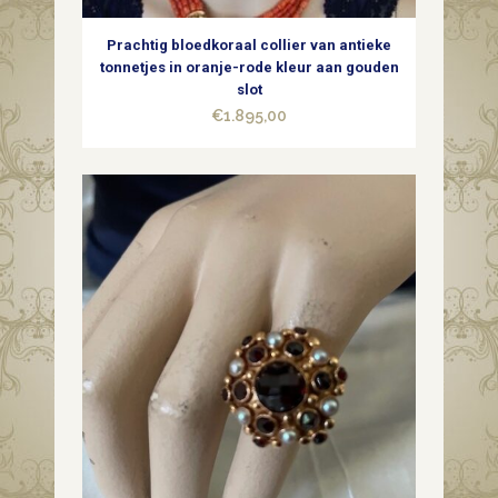
Prachtig bloedkoraal collier van antieke
tonnetjes in oranje-rode kleur aan gouden
slot
€
1.895,00