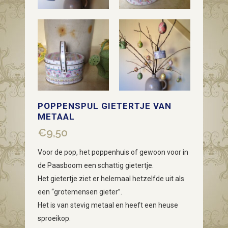
POPPENSPUL GIETERTJE VAN
METAAL
€
9,50
Voor de pop, het poppenhuis of gewoon voor in
de Paasboom een schattig gietertje.
Het gietertje ziet er helemaal hetzelfde uit als
een “grotemensen gieter”.
Het is van stevig metaal en heeft een heuse
sproeikop.