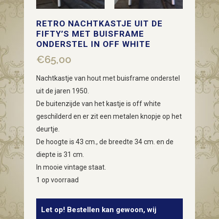
RETRO NACHTKASTJE UIT DE
FIFTY’S MET BUISFRAME
ONDERSTEL IN OFF WHITE
€
65,00
Nachtkastje van hout met buisframe onderstel
uit de jaren 1950.
De buitenzijde van het kastje is off white
geschilderd en er zit een metalen knopje op het
deurtje.
De hoogte is 43 cm., de breedte 34 cm. en de
diepte is 31 cm.
In mooie vintage staat.
1 op voorraad
Let op! Bestellen kan gewoon, wij