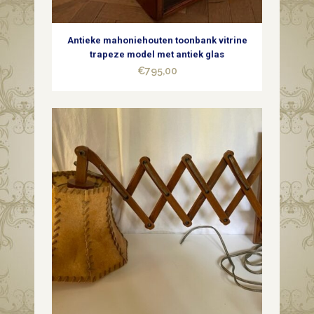
Antieke mahoniehouten toonbank vitrine
trapeze model met antiek glas
€
795,00