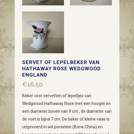
SERVET OF LEPELBEKER VAN
HATHAWAY ROSE WEDGWOOD
ENGLAND
€
16,50
Beker voor servetten of lepeltjes van
Wedgwood Hathaway Rose met een hoogte en
een diameter boven van 9 cm., de diameter van
de voet is bijna 7 cm. De beker of kleine vaas is
uitgevoerd in wit porselein (Bone China) en