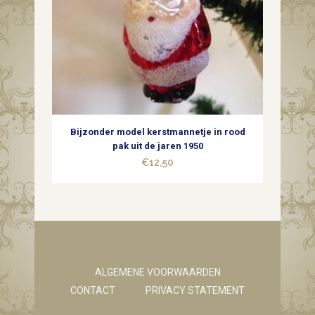
Bijzonder model kerstmannetje in rood
pak uit de jaren 1950
€
12,50
ALGEMENE VOORWAARDEN
CONTACT
PRIVACY STATEMENT