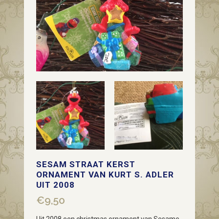
SESAM STRAAT KERST
ORNAMENT VAN KURT S. ADLER
UIT 2008
€
9,50