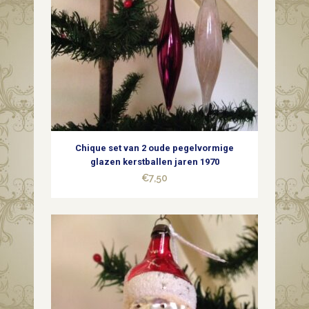
Chique set van 2 oude pegelvormige
glazen kerstballen jaren 1970
€
7,50