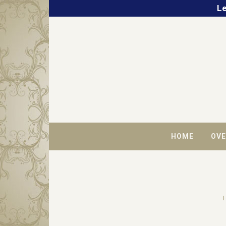
Le
HOME
OVE