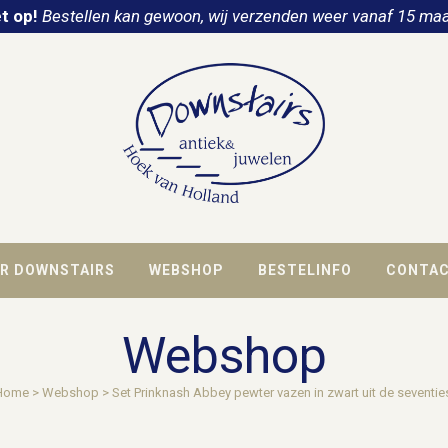
t op!
Bestellen kan gewoon, wij verzenden weer vanaf 15 maa
R DOWNSTAIRS
WEBSHOP
BESTELINFO
CONTA
Webshop
Home
>
Webshop
>
Set Prinknash Abbey pewter vazen in zwart uit de seventie