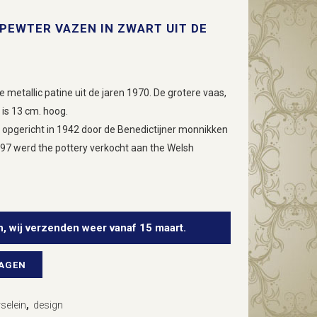
PEWTER VAZEN IN ZWART UIT DE
metallic patine uit de jaren 1970. De grotere vaas,
 is 13 cm. hoog.
opgericht in 1942 door de Benedictijner monnikken
997 werd the pottery verkocht aan the Welsh
n, wij verzenden weer vanaf 15 maart.
WAGEN
selein
,
design