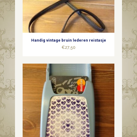
Handig vintage bruin lederen reistasje
€
27,50