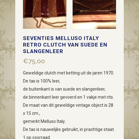
SEVENTIES MELLUSO ITALY
RETRO CLUTCH VAN SUEDE EN
SLANGENLEER
€
75,00
Geweldige clutch met ketting uit de jaren 1970.
De tas is 100% leer,
de buitenkant is van suede en slangenleer,
de binnenkant leer gevoerd en 1 vakje met rits.
De maat van dit geweldige vintage object is 28
x 15 cm.,
gemerkt Melluso Italy.
De tas is nauwelijks gebruikt, in prachtige staat.
1 op voorraad