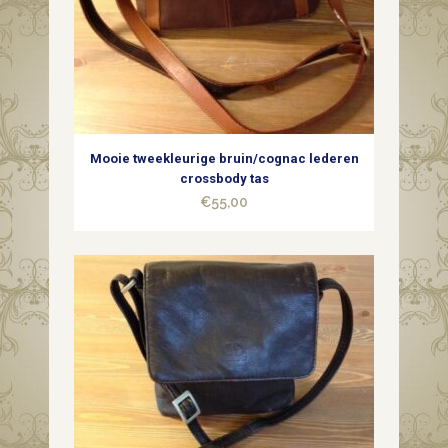
Mooie tweekleurige bruin/cognac lederen
crossbody tas
€
55,00