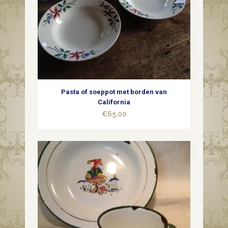
Pasta of soeppot met borden van
California
€
65,00