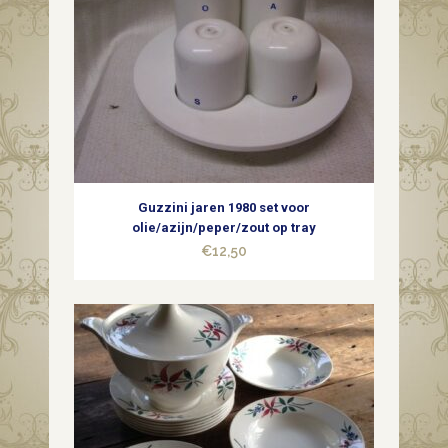
Guzzini jaren 1980 set voor
olie/azijn/peper/zout op tray
€
12,50