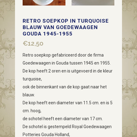
RETRO SOEPKOP IN TURQUOISE
BLAUW VAN GOEDEWAAGEN
GOUDA 1945-1955
€
12,50
Retro soepkop gefabriceerd door de firma
Goedewaagen in Gouda tussen 1945 en 1955.
De kop heeft 2 oren en is uitgevoerd in de kleur
turquoise,
ook de binnenkant van de kop gaat naar het
blauw.
De kop heeft een diameter van 11.5 cm. en is 5
cm. hoog,
de schotel heeft een diameter van 17 cm.
De schotel is gestempeld Royal Goedewaagen
Potteries Gouda Holland,