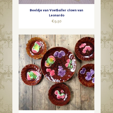
Beeldje van Voetballer clown van
Leonardo
€
9,50