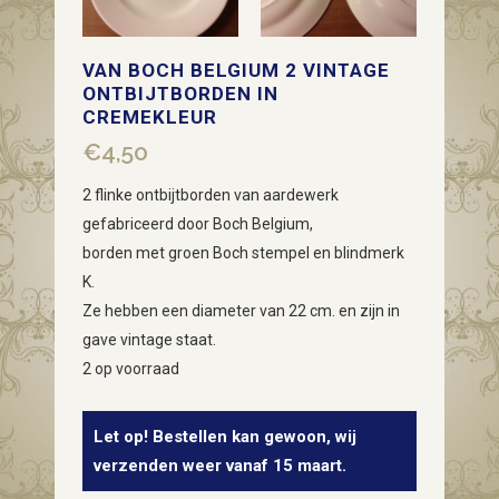
VAN BOCH BELGIUM 2 VINTAGE
ONTBIJTBORDEN IN
CREMEKLEUR
€
4,50
2 flinke ontbijtborden van aardewerk
gefabriceerd door Boch Belgium,
borden met groen Boch stempel en blindmerk
K.
Ze hebben een diameter van 22 cm. en zijn in
gave vintage staat.
2 op voorraad
Let op! Bestellen kan gewoon, wij
verzenden weer vanaf 15 maart.