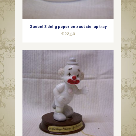
Goebel 3 delig peper en zout stel op tray
€
22,50