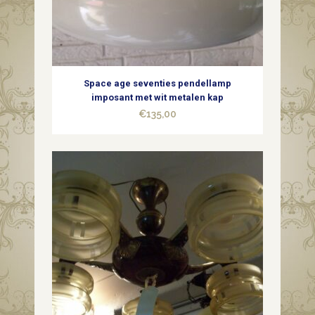
Space age seventies pendellamp
imposant met wit metalen kap
€
135,00