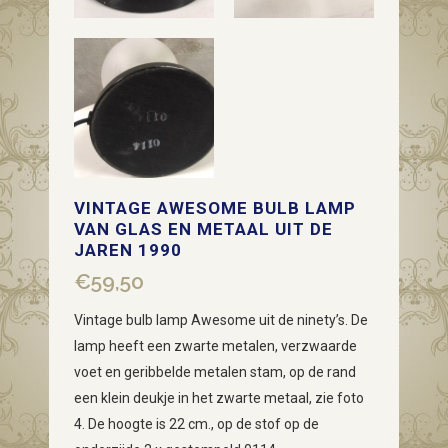
VINTAGE AWESOME BULB LAMP
VAN GLAS EN METAAL UIT DE
JAREN 1990
€
59,50
Vintage bulb lamp Awesome uit de ninety’s. De
lamp heeft een zwarte metalen, verzwaarde
voet en geribbelde metalen stam, op de rand
een klein deukje in het zwarte metaal, zie foto
4. De hoogte is 22 cm., op de stof op de