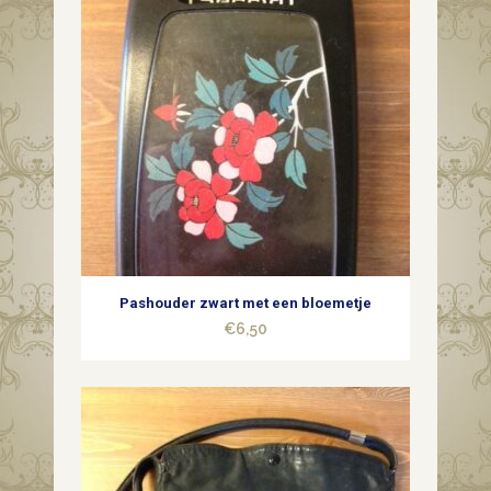
Pashouder zwart met een bloemetje
€
6,50