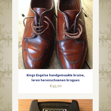
Kings Engelse handgemaakte bruine,
leren herenschoenen brogues
€
95,00