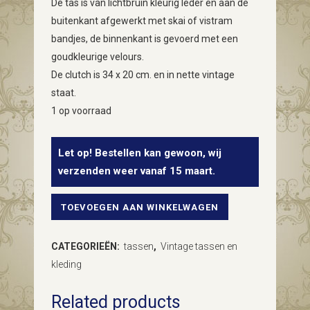
De tas is van lichtbruin kleurig leder en aan de
buitenkant afgewerkt met skai of vistram
bandjes, de binnenkant is gevoerd met een
goudkleurige velours.
De clutch is 34 x 20 cm. en in nette vintage
staat.
1 op voorraad
Let op! Bestellen kan gewoon, wij
verzenden weer vanaf 15 maart.
TOEVOEGEN AAN WINKELWAGEN
Vintage
envelop
CATEGORIEËN:
tassen
,
Vintage tassen en
(tas)
kleding
van
Related products