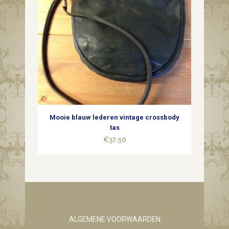
Mooie blauw lederen vintage crossbody
tas
€
37,50
ALGEMENE VOORWAARDEN