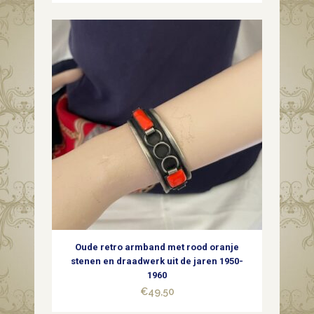
Oude retro armband met rood oranje
stenen en draadwerk uit de jaren 1950-
1960
€
49,50