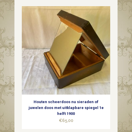
Houten scheerdoos nu sieraden of
juwelen doos met uitklapbare spiegel 1e
helft 1900
€
65,00