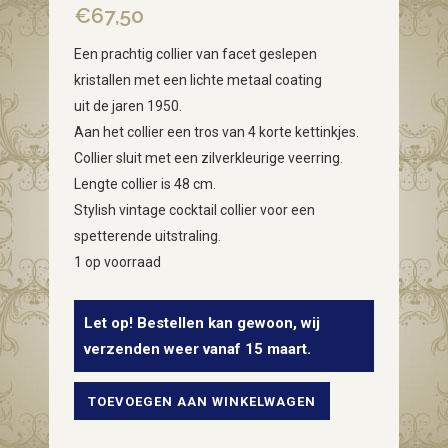
€
67,50
Een prachtig collier van facet geslepen
kristallen met een lichte metaal coating
uit de jaren 1950.
Aan het collier een tros van 4 korte kettinkjes.
Collier sluit met een zilverkleurige veerring.
Lengte collier is 48 cm.
Stylish vintage cocktail collier voor een
spetterende uitstraling.
1 op voorraad
Let op! Bestellen kan gewoon, wij
verzenden weer vanaf 15 maart.
TOEVOEGEN AAN WINKELWAGEN
fifty's
cocktail