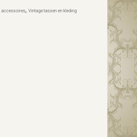
n accessoires
,
Vintage tassen en kleding