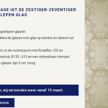
AGE UIT DE ZESTIGER-ZEVENTIGER
SLEPEN GLAS
 geslepen glazen.
kleurde glazen met glas op sterkte en dateert uit
m, in de rechterpoot met Rodaflex 135 en
nstock, B135 , 615 en een onleesbaar stempel.
e glazen zijn 5 cm. hoog.
n, wij verzenden weer vanaf 15 maart.
WAGEN