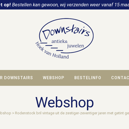
t op!
Bestellen kan gewoon, wij verzenden weer vanaf 15 maa
R DOWNSTAIRS
WEBSHOP
BESTELINFO
CONTA
Webshop
bshop
>
Rodenstock bril vintage uit de zestiger-zeventiger jaren met getint g