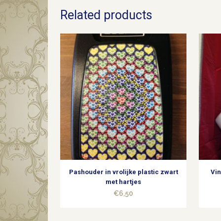
Related products
Pashouder in vrolijke plastic zwart
Vin
met hartjes
€
6,50