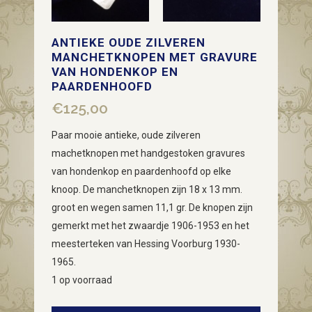
ANTIEKE OUDE ZILVEREN
MANCHETKNOPEN MET GRAVURE
VAN HONDENKOP EN
PAARDENHOOFD
€
125,00
Paar mooie antieke, oude zilveren
machetknopen met handgestoken gravures
van hondenkop en paardenhoofd op elke
knoop. De manchetknopen zijn 18 x 13 mm.
groot en wegen samen 11,1 gr. De knopen zijn
gemerkt met het zwaardje 1906-1953 en het
meesterteken van Hessing Voorburg 1930-
1965.
1 op voorraad