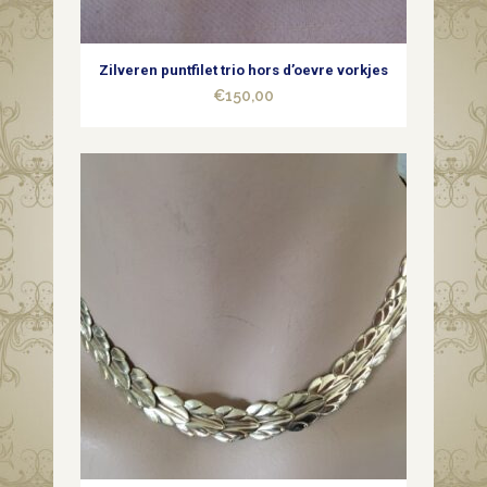
Zilveren puntfilet trio hors d’oevre vorkjes
€
150,00